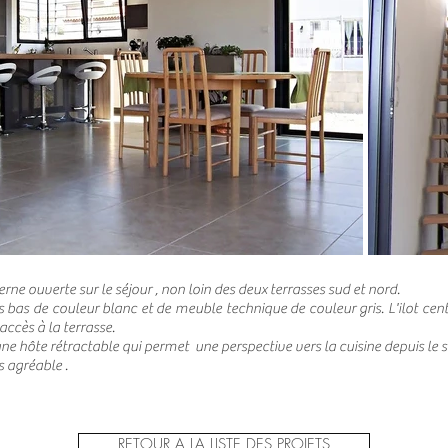
rne ouverte sur le séjour , non loin des deux terrasses sud et nord.
s bas de couleur blanc et de meuble technique de couleur gris. L'ilot cen
accès à la terrasse.
 une hôte rétractable qui permet une perspective vers la cuisine depuis le 
 agréable .
RETOUR A LA LISTE DES PROJETS