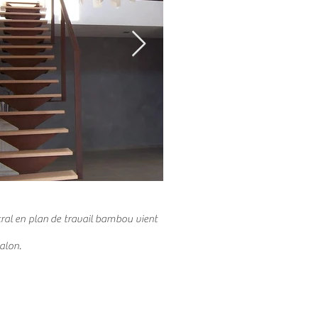
tral en plan de travail bambou vient
salon.