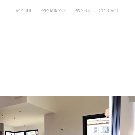
ACCUEIL
PRESTATIONS
PROJETS
CONTACT
Construction d'une cuisine ouverte sur le séjour