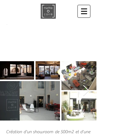
Création showroom pour Architruc &
Baltaz'art
Création d'un showroom de 500m2 et d'une