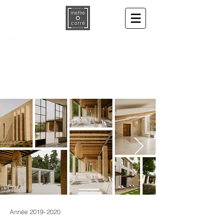
Création de gîtes dans une ancienne
écurie
Année 2019–2020