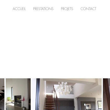
ACCUEIL
PRESTATIONS
PROJETS
CONTACT
Projet de construction d'une maison familiale