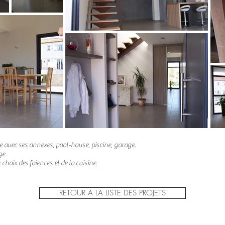
 avec ses annexes, pool-house, piscine, garage.
ge.
choix des faiences et de la cuisine.
RETOUR A LA LISTE DES PROJETS